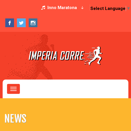
Inno Maratona
Select Language
▼
Toggle
navigation
NEWS