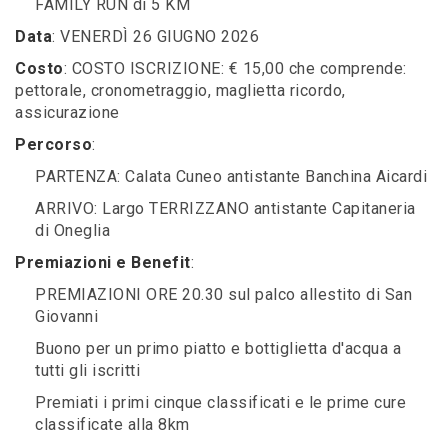
FAMILY RUN di 5 KM
Data
: VENERDÌ 26 GIUGNO 2026
Costo
: COSTO ISCRIZIONE: € 15,00 che comprende:
pettorale, cronometraggio, maglietta ricordo,
assicurazione
Percorso
:
PARTENZA: Calata Cuneo antistante Banchina Aicardi
ARRIVO: Largo TERRIZZANO antistante Capitaneria
di Oneglia
Premiazioni e Benefit
:
PREMIAZIONI ORE 20.30 sul palco allestito di San
Giovanni
Buono per un primo piatto e bottiglietta d'acqua a
tutti gli iscritti
Premiati i primi cinque classificati e le prime cure
classificate alla 8km